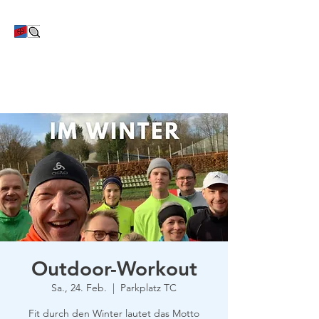
TC Bayer Dormagen
Outdoor-Workout
Sa., 24. Feb.
  |  
Parkplatz TC
Fit durch den Winter lautet das Motto