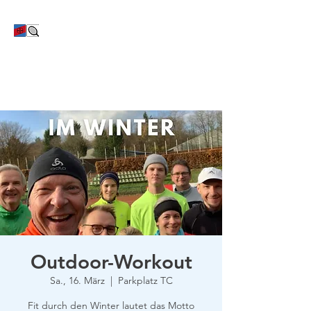
TC Bayer Dormagen
Outdoor-Workout
Sa., 16. März
  |  
Parkplatz TC
Fit durch den Winter lautet das Motto