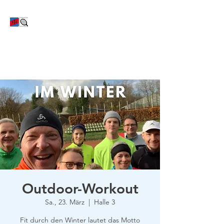
TC Bayer Dormagen
Outdoor-Workout
Sa., 23. März
  |  
Halle 3
Fit durch den Winter lautet das Motto