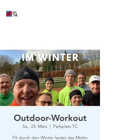
TC Bayer Dormagen
Outdoor-Workout
Sa., 23. März
  |  
Parkplatz TC
Fit durch den Winter lautet das Motto