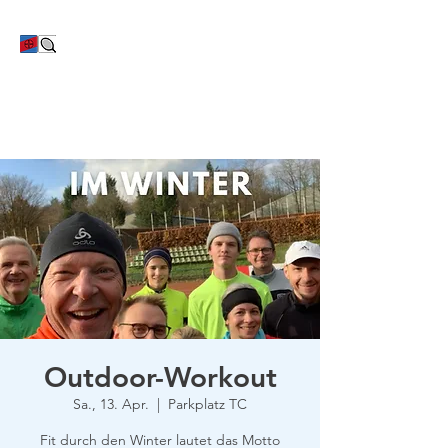
TC Bayer Dormagen
Outdoor-Workout
Sa., 13. Apr.
  |  
Parkplatz TC
Fit durch den Winter lautet das Motto