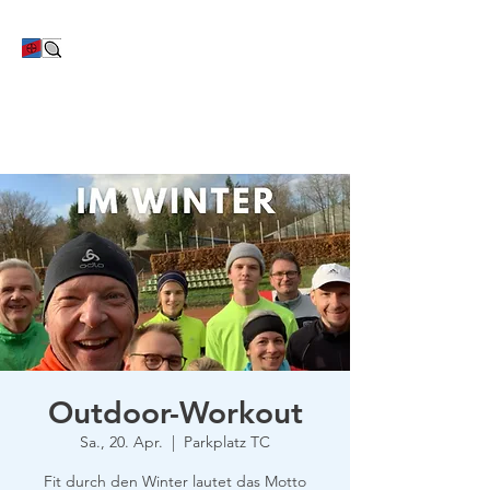
TC Bayer Dormagen
Outdoor-Workout
Sa., 20. Apr.
  |  
Parkplatz TC
Fit durch den Winter lautet das Motto