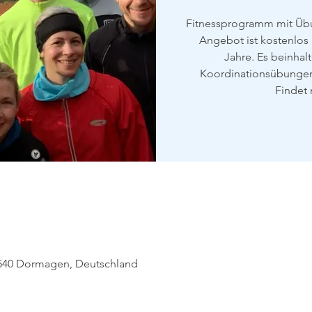
Fitnessprogramm mit Übu
Angebot ist kostenlos u
Jahre. Es beinhalt
Koordinationsübungen.
Findet 
540 Dormagen, Deutschland