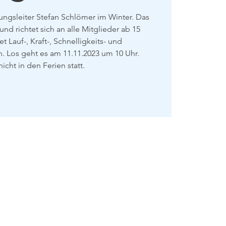
ngsleiter Stefan Schlömer im Winter. Das
nd richtet sich an alle Mitglieder ab 15
et Lauf-, Kraft-, Schnelligkeits- und
 Los geht es am 11.11.2023 um 10 Uhr.
nicht in den Ferien statt.