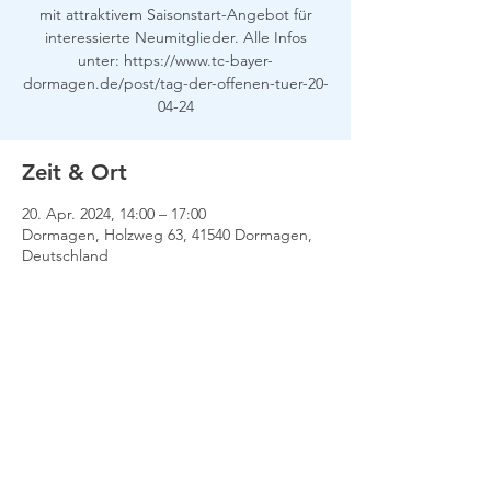
mit attraktivem Saisonstart-Angebot für
interessierte Neumitglieder. Alle Infos
unter: https://www.tc-bayer-
dormagen.de/post/tag-der-offenen-tuer-20-
04-24
Zeit & Ort
20. Apr. 2024, 14:00 – 17:00
Dormagen, Holzweg 63, 41540 Dormagen,
Deutschland
Impressum
Datenschutz
Kontakt