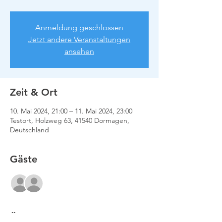
Anmeldung geschlossen
Jetzt andere Veranstaltungen
ansehen
Zeit & Ort
10. Mai 2024, 21:00 – 11. Mai 2024, 23:00
Testort, Holzweg 63, 41540 Dormagen,
Deutschland
Gäste
Alle ansehen
Über die Veranstaltung