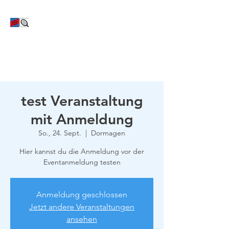
TC Bayer Dormagen
test Veranstaltung
mit Anmeldung
So., 24. Sept.
  |  
Dormagen
Hier kannst du die Anmeldung vor der
Eventanmeldung testen
Anmeldung geschlossen
Jetzt andere Veranstaltungen
ansehen