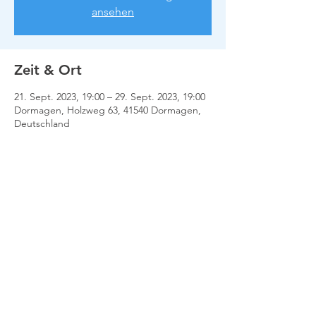
ansehen
Zeit & Ort
21. Sept. 2023, 19:00 – 29. Sept. 2023, 19:00
Dormagen, Holzweg 63, 41540 Dormagen,
Deutschland
Impressum
Datenschutz
Kontakt
© 2022 TC Bayer Dormagen e.V. |
Wir lieben Tennis