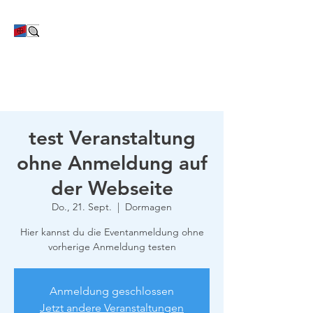
TC Bayer Dormagen
test Veranstaltung
ohne Anmeldung auf
der Webseite
Do., 21. Sept.
  |  
Dormagen
Hier kannst du die Eventanmeldung ohne
vorherige Anmeldung testen
Anmeldung geschlossen
Jetzt andere Veranstaltungen