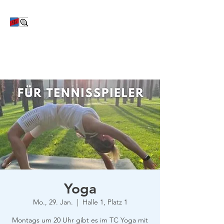
TC Bayer Dormagen
Yoga
Mo., 29. Jan.
  |  
Halle 1, Platz 1
Montags um 20 Uhr gibt es im TC Yoga mit