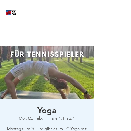
TC Bayer Dormagen
Yoga
Mo., 05. Feb.
  |  
Halle 1, Platz 1
Montags um 20 Uhr gibt es im TC Yoga mit