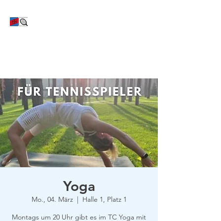
TC Bayer Dormagen
Yoga
Mo., 04. März
  |  
Halle 1, Platz 1
Montags um 20 Uhr gibt es im TC Yoga mit