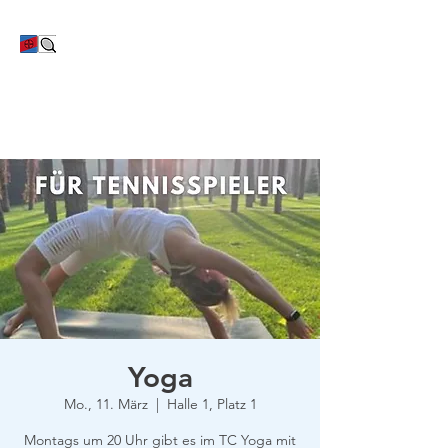
TC Bayer Dormagen
Yoga
Mo., 11. März
  |  
Halle 1, Platz 1
Montags um 20 Uhr gibt es im TC Yoga mit