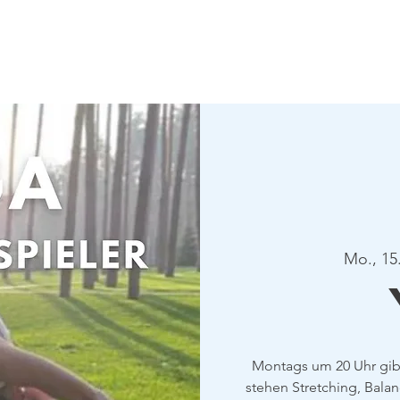
Verein
Aktuelles
Tennis
Termine
Gastrono
Mo., 15
Montags um 20 Uhr gibt
stehen Stretching, Bala