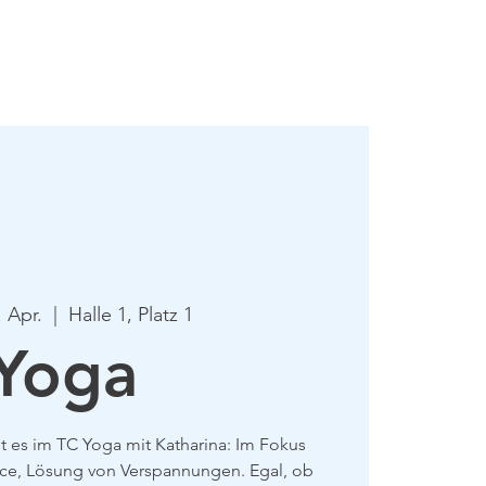
mie
Mehr
. Apr.
  |  
Halle 1, Platz 1
Yoga
 es im TC Yoga mit Katharina: Im Fokus
nce, Lösung von Verspannungen. Egal, ob