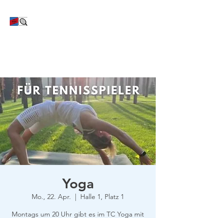
TC Bayer Dormagen
Yoga
Mo., 22. Apr.
  |  
Halle 1, Platz 1
Montags um 20 Uhr gibt es im TC Yoga mit