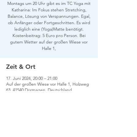
Montags um 20 Uhr gibt es im TC Yoga mit
Katharina: Im Fokus stehen Stretching,
Balance, Lösung von Verspannungen. Egal,
ob Anfänger oder Fortgeschritten. Es wird
lediglich eine (Yoga)Matte benötigt.
Kostenbeitrag: 5 Euro pro Person. Bei
gutem Wetter auf der großen Wiese vor
Halle 1,
Zeit & Ort
17. Juni 2024, 20:00 – 21:00
Auf der großen Wiese vor Halle 1, Holzweg
63, 41540 Dormagen, Deutschland