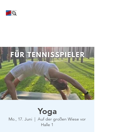
TC Bayer Dormagen
Yoga
Mo., 17. Juni
  |  
Auf der großen Wiese vor
Halle 1