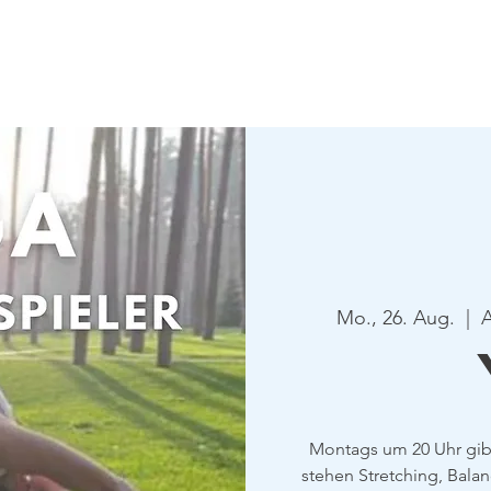
Verein
Aktuelles
Tennis
Termine
Gastrono
Mo., 26. Aug.
  |  
A
Montags um 20 Uhr gibt
stehen Stretching, Bala