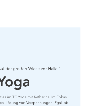
mie
Mehr
uf der großen Wiese vor Halle 1
Yoga
 es im TC Yoga mit Katharina: Im Fokus
nce, Lösung von Verspannungen. Egal, ob