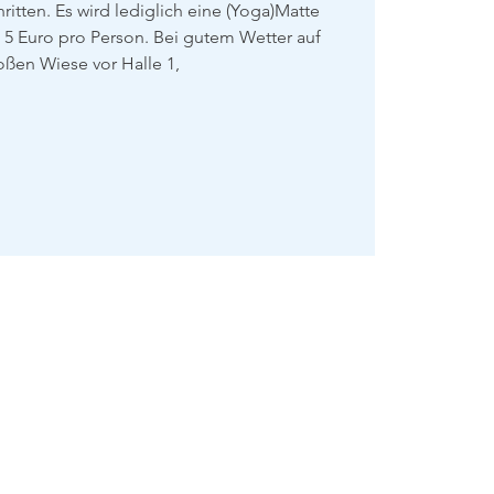
itten. Es wird lediglich eine (Yoga)Matte
 5 Euro pro Person. Bei gutem Wetter auf
oßen Wiese vor Halle 1,