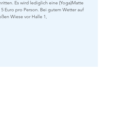
itten. Es wird lediglich eine (Yoga)Matte
 5 Euro pro Person. Bei gutem Wetter auf
oßen Wiese vor Halle 1,