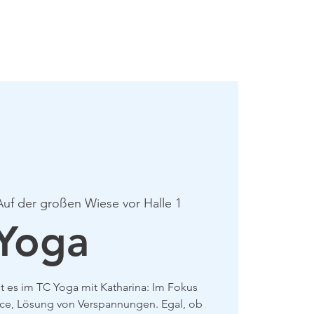
mie
Mehr
Auf der großen Wiese vor Halle 1
Yoga
 es im TC Yoga mit Katharina: Im Fokus
nce, Lösung von Verspannungen. Egal, ob