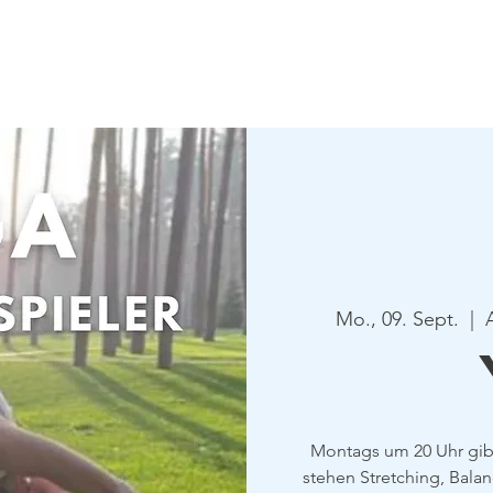
Verein
Aktuelles
Tennis
Termine
Gastrono
Mo., 09. Sept.
  |  
Montags um 20 Uhr gibt
stehen Stretching, Bala