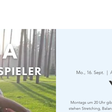
Verein
Aktuelles
Tennis
Termine
Gastrono
Mo., 16. Sept.
  |  
Montags um 20 Uhr gibt
stehen Stretching, Bala