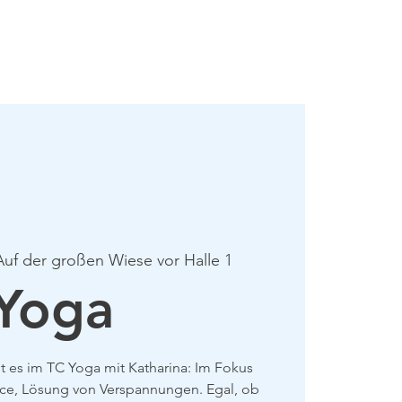
mie
Mehr
Auf der großen Wiese vor Halle 1
Yoga
 es im TC Yoga mit Katharina: Im Fokus
nce, Lösung von Verspannungen. Egal, ob