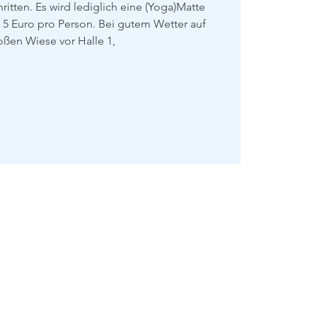
itten. Es wird lediglich eine (Yoga)Matte
 5 Euro pro Person. Bei gutem Wetter auf
oßen Wiese vor Halle 1,