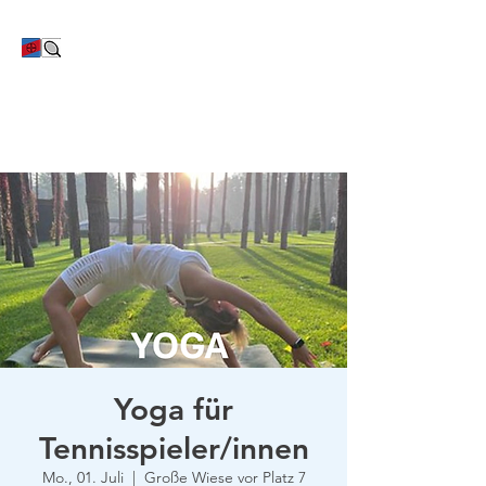
TC Bayer Dormagen
Yoga für
Tennisspieler/innen
Mo., 01. Juli
  |  
Große Wiese vor Platz 7