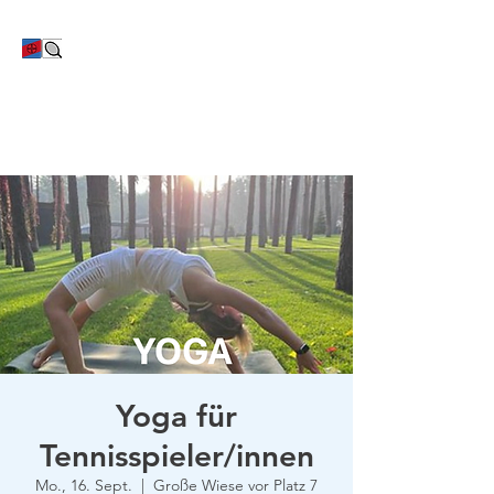
TC Bayer Dormagen
Yoga für
Tennisspieler/innen
Mo., 16. Sept.
  |  
Große Wiese vor Platz 7