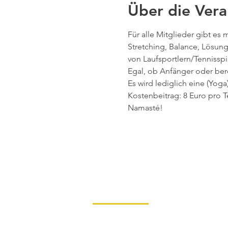
Über die Vera
Für alle Mitglieder gibt es
Stretching, Balance, Lösu
von Laufsportlern/Tennisspi
Egal, ob Anfänger oder bere
Es wird lediglich eine (Yo
Kostenbeitrag: 8 Euro pro T
Namasté!
Mehr anzeigen
Impressum
Datenschutz
Konta