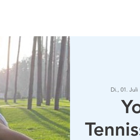
Verein
Aktuelles
Tennis
Termine
Gastrono
Di., 01. Juli
 
Yo
Tennis