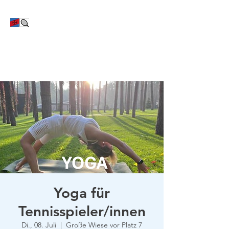
TC Bayer Dormagen
Yoga für
Tennisspieler/innen
Di., 08. Juli
  |  
Große Wiese vor Platz 7