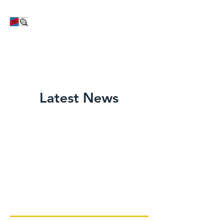
TC Bayer Dormagen
Latest News