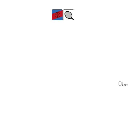
TC Bayer Dormagen
Über