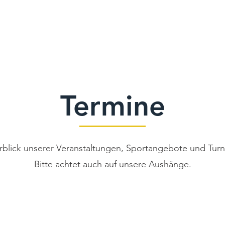
Verein
Aktuelles
Tennis
Termine
Gastrono
Termine
blick unserer Veranstaltungen, Sportangebote und Turn
Bitte achtet auch auf unsere Aushänge.