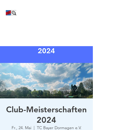
TC Bayer Dormagen
Club-Meisterschaften
2024
Fr., 24. Mai
  |  
TC Bayer Dormagen e.V.