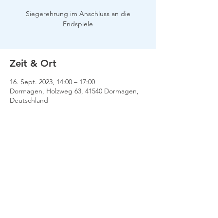
Siegerehrung im Anschluss an die
Endspiele
Zeit & Ort
16. Sept. 2023, 14:00 – 17:00
Dormagen, Holzweg 63, 41540 Dormagen,
Deutschland
Impressum
Datenschutz
Kontakt
© 2022 TC Bayer Dormagen e.V. |