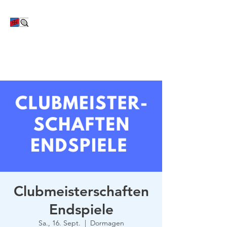
TC Bayer Dormagen
Clubmeisterschaften
Endspiele
Sa., 16. Sept.
  |  
Dormagen