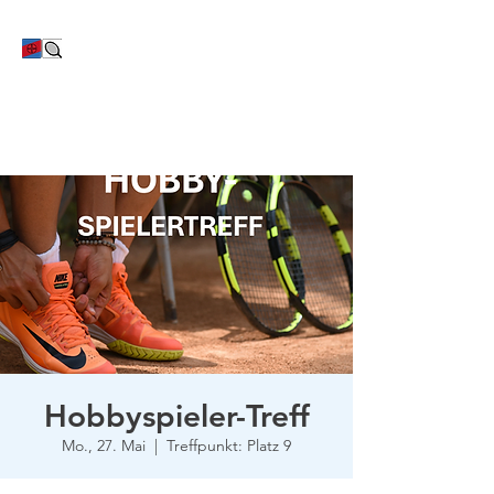
TC Bayer Dormagen
Hobbyspieler-Treff
Mo., 27. Mai
  |  
Treffpunkt: Platz 9