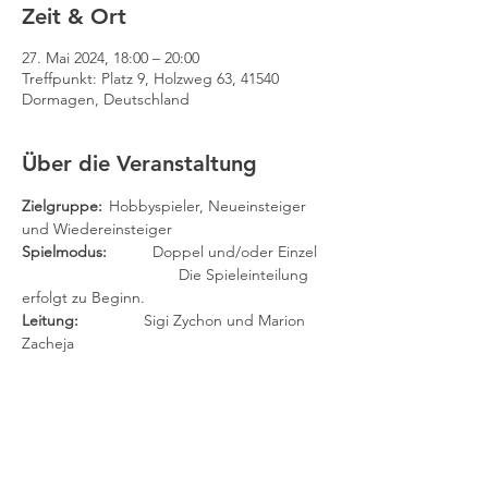
Zeit & Ort
27. Mai 2024, 18:00 – 20:00
Treffpunkt: Platz 9, Holzweg 63, 41540
Dormagen, Deutschland
Über die Veranstaltung
Zielgruppe: 
	Hobbyspieler, Neueinsteiger 
und Wiedereinsteiger
Spielmodus:
 	Doppel und/oder Einzel
		                Die Spieleinteilung 
erfolgt zu Beginn.
Leitung:	
        Sigi Zychon und Marion 
Zacheja
(Findet auch in den Ferien statt.)