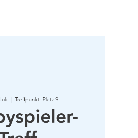
mie
Mehr
Juli
  |  
Treffpunkt: Platz 9
yspieler-