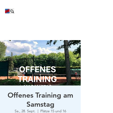
TC Bayer Dormagen
Offenes Training am
Samstag
Sa., 28. Sept.
  |  
Plätze 15 und 16