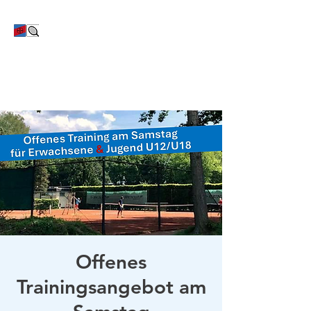
TC Bayer Dormagen
Offenes
Trainingsangebot am