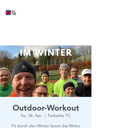
TC Bayer Dormagen
Outdoor-Workout
Sa., 06. Apr.
  |  
Parkplatz TC
Fit durch den Winter lautet das Motto