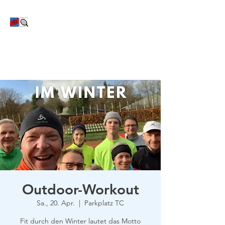
TC Bayer Dormagen
Outdoor-Workout
Sa., 20. Apr.
  |  
Parkplatz TC
Fit durch den Winter lautet das Motto