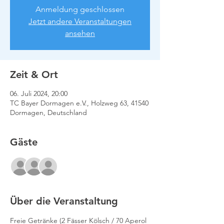
Anmeldung geschlossen
Jetzt andere Veranstaltungen
ansehen
Zeit & Ort
06. Juli 2024, 20:00
TC Bayer Dormagen e.V., Holzweg 63, 41540
Dormagen, Deutschland
Gäste
+34 weitere Gäste
Über die Veranstaltung
Freie Getränke (2 Fässer Kölsch / 70 Aperol 