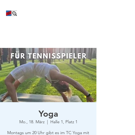
TC Bayer Dormagen
Yoga
Mo., 18. März
  |  
Halle 1, Platz 1
Montags um 20 Uhr gibt es im TC Yoga mit