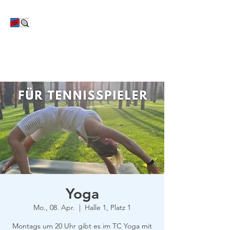
TC Bayer Dormagen
Yoga
Mo., 08. Apr.
  |  
Halle 1, Platz 1
Montags um 20 Uhr gibt es im TC Yoga mit