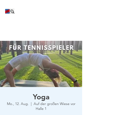
TC Bayer Dormagen
Yoga
Mo., 12. Aug.
  |  
Auf der großen Wiese vor
Halle 1