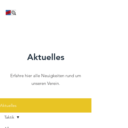
TC Bayer Dormagen
Aktuelles
Erfahre hier alle Neuigkeiten rund um
unseren Verein.
Aktuelles
Taktik