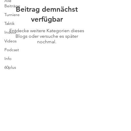
Alle
Beiträge
Beitrag demnächst
Turniere
verfügbar
Taktik
Entdecke weitere Kategorien dieses
Indoor
Blogs oder versuche es später
Videos
nochmal.
Podcast
Info
60plus
Impressum
Datenschutz