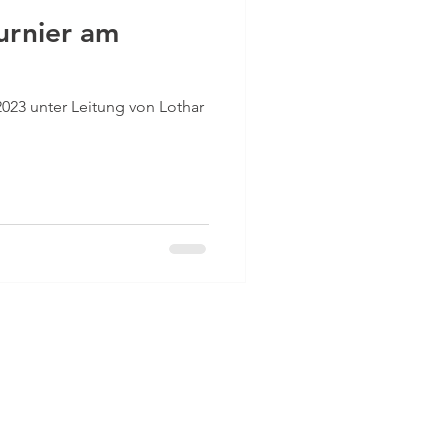
urnier am
2023 unter Leitung von Lothar