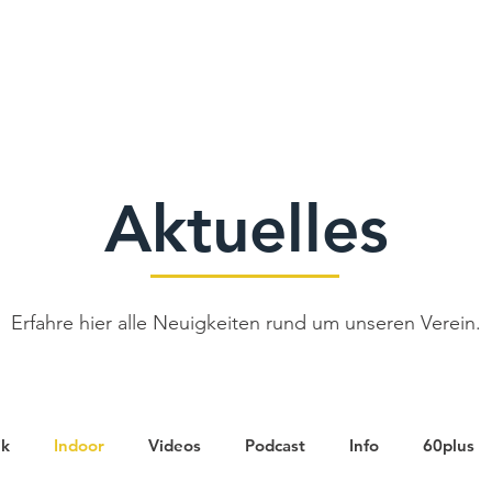
Verein
Aktuelles
Tennis
Termine
Gastrono
Aktuelles
Erfahre hier alle Neuigkeiten rund um unseren Verein.
ik
Indoor
Videos
Podcast
Info
60plus