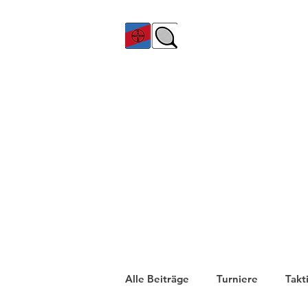
TC Bayer Dormagen
Alle Beiträge
Turniere
Takt