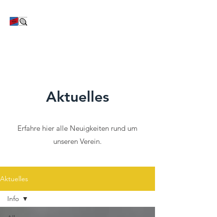
TC Bayer Dormagen
Aktuelles
Erfahre hier alle Neuigkeiten rund um
unseren Verein.
Aktuelles
Info