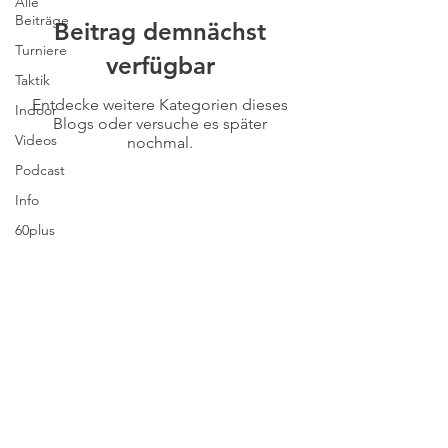
Alle
Beiträge
Beitrag demnächst
Turniere
verfügbar
Taktik
Entdecke weitere Kategorien dieses
Indoor
Blogs oder versuche es später
Videos
nochmal.
Podcast
Info
60plus
Impressum
Datenschutz