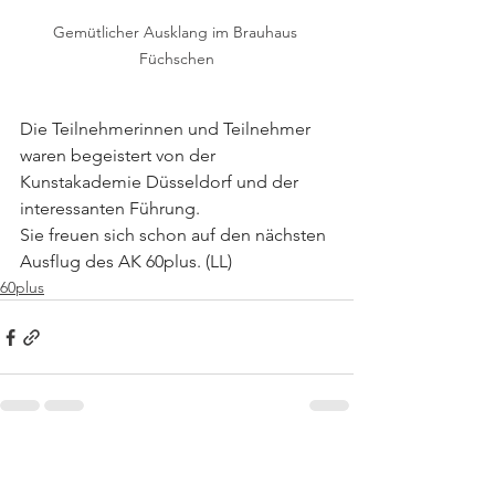
Gemütlicher Ausklang im Brauhaus 
Füchschen
Die Teilnehmerinnen und Teilnehmer 
waren begeistert von der 
Kunstakademie Düsseldorf und der 
interessanten Führung.
Sie freuen sich schon auf den nächsten 
Ausflug des AK 60plus. (LL)
60plus
Alle ansehen
Aktuelle Beiträge