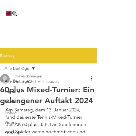
TC Bayer Dormagen
Beitrag
Alle Beiträge
tcbayerdormagen
Alle Beiträge
29. Jan. 2024
1 Min. Lesezeit
60plus Mixed-Turnier: Ein
Turniere
gelungener Auftakt 2024
Taktik
Am Samstag, dem 13. Januar 2024, 
Indoor
fand das erste Tennis-Mixed-Turnier 
Videos
des AK 60 plus statt. Die Spielerinnen 
und Spieler waren hochmotiviert und 
Podcast