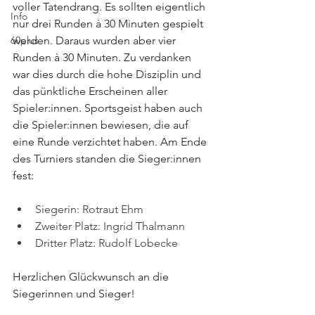
voller Tatendrang. Es sollten eigentlich 
Info
nur drei Runden à 30 Minuten gespielt 
60plus
werden. Daraus wurden aber vier 
Runden à 30 Minuten. Zu verdanken 
war dies durch die hohe Disziplin und 
das pünktliche Erscheinen aller 
Spieler:innen. Sportsgeist haben auch 
die Spieler:innen bewiesen, die auf 
eine Runde verzichtet haben. Am Ende 
des Turniers standen die Sieger:innen 
fest:
Siegerin: Rotraut Ehm
Zweiter Platz: Ingrid Thalmann
Dritter Platz: Rudolf Lobecke
Herzlichen Glückwunsch an die 
Siegerinnen und Sieger!