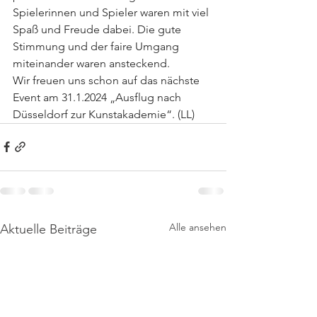
Spielerinnen und Spieler waren mit viel 
Spaß und Freude dabei. Die gute 
Stimmung und der faire Umgang 
miteinander waren ansteckend.
Wir freuen uns schon auf das nächste 
Event am 31.1.2024 „Ausflug nach 
Düsseldorf zur Kunstakademie“. (LL)
Alle ansehen
Aktuelle Beiträge