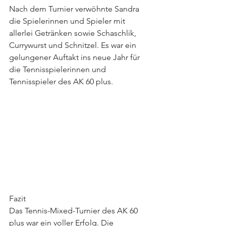
Nach dem Turnier verwöhnte Sandra 
die Spielerinnen und Spieler mit 
allerlei Getränken sowie Schaschlik, 
Currywurst und Schnitzel. Es war ein 
gelungener Auftakt ins neue Jahr für 
die Tennisspielerinnen und 
Tennisspieler des AK 60 plus.
Fazit
Das Tennis-Mixed-Turnier des AK 60 
plus war ein voller Erfolg. Die 