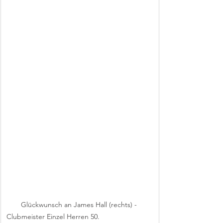
Glückwunsch an James Hall (rechts) - 
Clubmeister Einzel Herren 50.                           