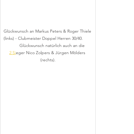
Glückwunsch an Markus Peters & Roger Thiele 
(links) - Clubmeister Doppel Herren 30/40.        
        Glückwunsch natürlich auch an die 
2.Si
eger Nico Zolpers & Jürgen Mölders 
(rechts).