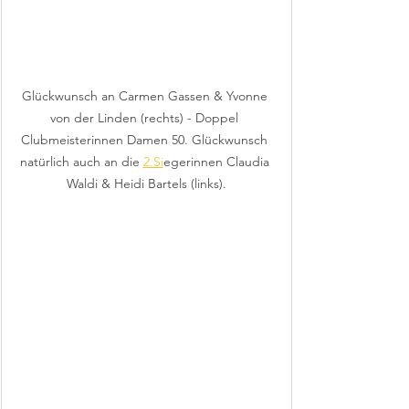
Glückwunsch an Carmen Gassen & Yvonne 
von der Linden (rechts) - Doppel 
Clubmeisterinnen Damen 50. Glückwunsch 
natürlich auch an die 
2.Si
egerinnen Claudia 
Waldi & Heidi Bartels (links).