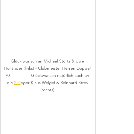
Glück wunsch an Michael Stürtz & Uwe 
Holländer (links) - Clubmeister Herren Doppel 
70.                 Glückwunsch natürlich auch an 
die 
2.Si
eger Klaus Weigel & Reinhard Strey 
(rechts).