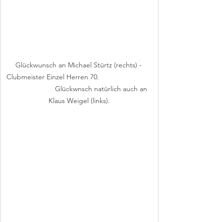
Glückwunsch an Michael Stürtz (rechts) - 
Clubmeister Einzel Herren 70.                           
                       Glückwnsch natürlich auch an 
Klaus Weigel (links).