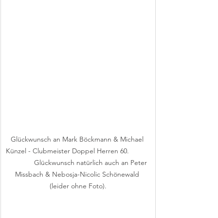
Glückwunsch an Mark Böckmann & Michael 
Künzel - Clubmeister Doppel Herren 60.           
              Glückwunsch natürlich auch an Peter 
Missbach & Nebosja-Nicolic Schönewald 
(leider ohne Foto).