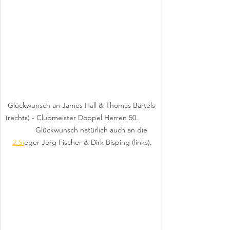
Glückwunsch an James Hall & Thomas Bartels 
(rechts) - Clubmeister Doppel Herren 50.          
          Glückwunsch natürlich auch an die 
2.Si
eger Jörg Fischer & Dirk Bisping (links).