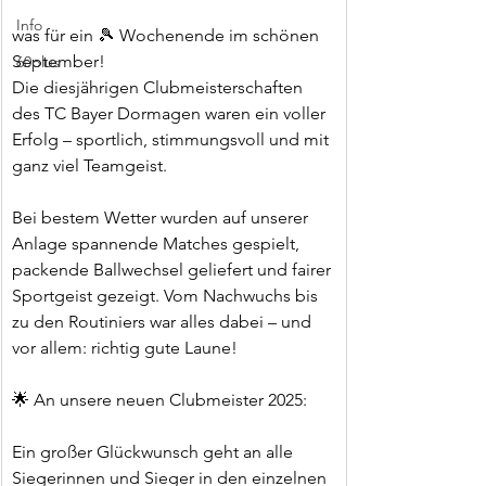
Info
was für ein 🎾 Wochenende im schönen 
September!
60plus
Die diesjährigen Clubmeisterschaften 
des TC Bayer Dormagen waren ein voller 
Erfolg – sportlich, stimmungsvoll und mit 
ganz viel Teamgeist.
Bei bestem Wetter wurden auf unserer 
Anlage spannende Matches gespielt, 
packende Ballwechsel geliefert und fairer 
Sportgeist gezeigt. Vom Nachwuchs bis 
zu den Routiniers war alles dabei – und 
vor allem: richtig gute Laune!
🌟 An unsere neuen Clubmeister 2025:
Ein großer Glückwunsch geht an alle 
Siegerinnen und Sieger in den einzelnen 