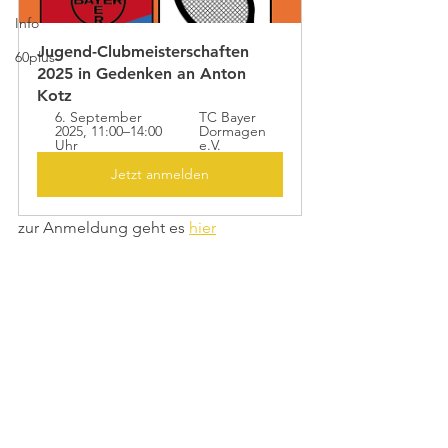
Info
Jugend-Clubmeisterschaften 
60plus
2025 in Gedenken an Anton 
Kotz
6. September 
TC Bayer 
2025, 11:00–14:00 
Dormagen 
Uhr
e.V.
Jetzt anmelden
zur Anmeldung geht es 
hier