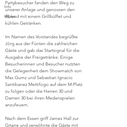
Partybesucher fanden den Weg zu 
Info
unserer Anlage und genossen den 
60plus
Abend mit einem Grillbüffet und 
kühlen Getränken.
Im Namen des Vorstandes begrüßte 
Jörg aus der Fünten die zahlreichen 
Gäste und gab das Startsignal für die 
Ausgabe der Freigetränke. Einige 
Besucherinnen und Besucher nutzten 
die Gelegenheit dem Showmatch von 
Max Gumz und Sebastian Ignacio 
Santibanez Mettifogo auf dem M-Platz 
zu folgen oder die Herren 30 und 
Damen 30 bei ihren Medenspielen 
anzufeuern.
Nach dem Essen griff James Hall zur 
Gitarre und verwöhnte die Gäste mit 