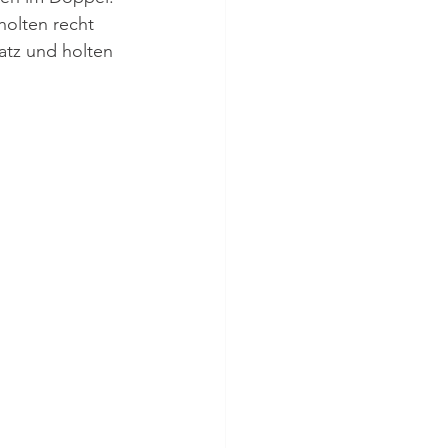
olten recht 
atz und holten 