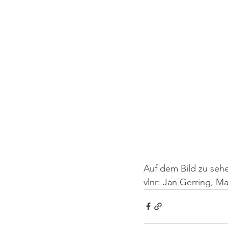
Auf dem Bild zu seh
vlnr: Jan Gerring, 