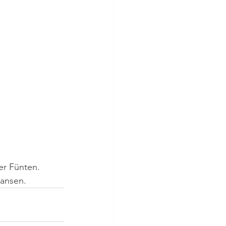
er Fünten.
Hansen.