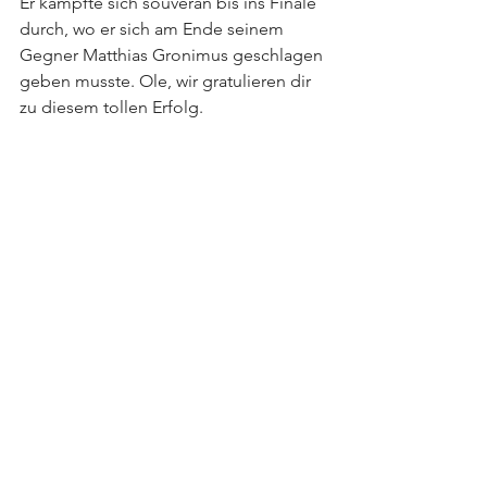
Er kämpfte sich souverän bis ins Finale 
durch, wo er sich am Ende seinem 
Gegner Matthias Gronimus geschlagen 
geben musste. Ole, wir gratulieren dir 
zu diesem tollen Erfolg.
Info