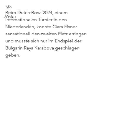
Info
Beim Dutch Bowl 2024, einem 
60plus
internationalen Turnier in den 
Niederlanden, konnte Clara Elsner 
sensationell den zweiten Platz erringen 
und musste sich nur im Endspiel der 
Bulgarin Raya Karabova geschlagen 
geben.